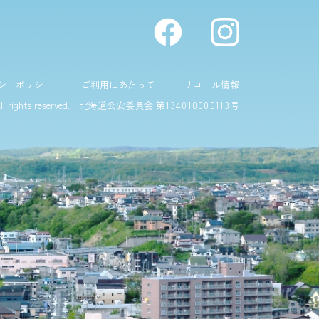
シーポリシー
ご利用にあたって
リコール情報
all rights reserved.
北海道公安委員会 第
134010000113
号