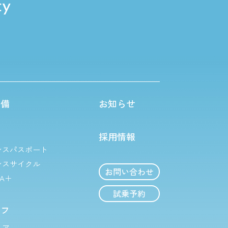
整備
お知らせ
採用情報
ンスパスポート
ンスサイクル
お問い合わせ
TA＋
試乗予約
イフ
ェア