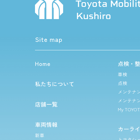
Site map
Home
点検・
車検
私たちについて
点検
メンテナ
メンテナ
店舗一覧
My TOYO
車両情報
カーラ
新車
トヨタシ