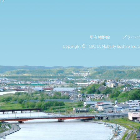
所有権解除
プライバ
Copyright © TOYOTA Mobility kushiro Inc.