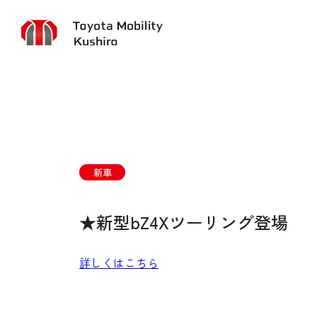
新車
★新型bZ4Xツーリング登場
詳しくはこちら