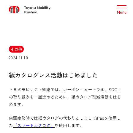
Menu
その他
2024.11.10
紙カタログレス活動はじめました
トヨタモビリティ釧路では、カーボンニュートラル、SDGｓ
の取り組みを一層進めるために、紙カタログ削減活動をはじ
めます。
店頭商談時では紙カタログの代わりとしましてiPadを使用し
た
「スマートカタログ」
を使用します。