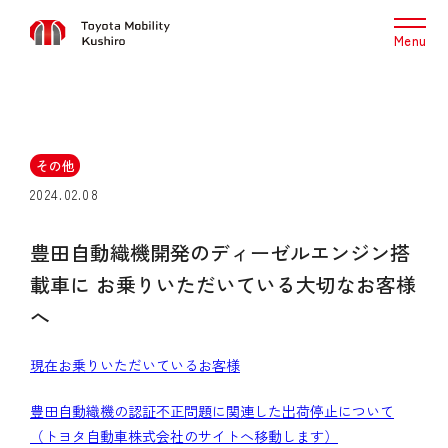
Menu
その他
2024.02.08
豊田自動織機開発のディーゼルエンジン搭
載車に お乗りいただいている大切なお客様
へ
現在お乗りいただいているお客様
豊田自動織機の認証不正問題に関連した出荷停止について
（トヨタ自動車株式会社のサイトへ移動します）