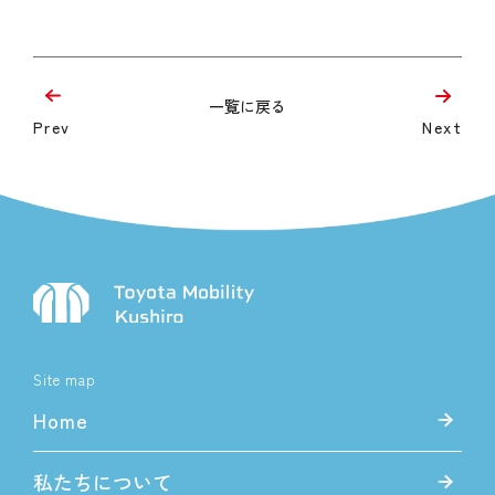
一覧に戻る
Prev
Next
Site map
Home
私たちについて