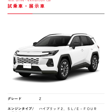
試乗車・展示車
グレード
Z
エンジンタイプ/
ハイブリッド２．５Ｌ/Ｅ－ＦＯＵＲ