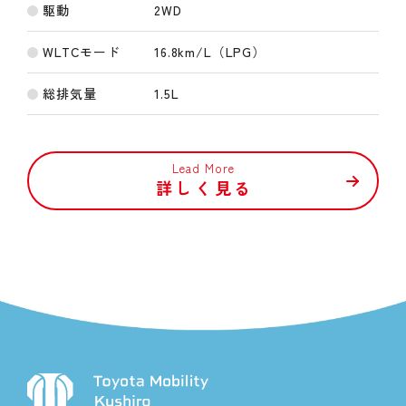
駆動
2WD
WLTCモード
16.8km/L（LPG）
総排気量
1.5L
Lead More
詳しく見る