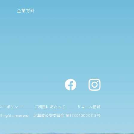
企業方針
シーポリシー
ご利用にあたって
リコール情報
all rights reserved.
北海道公安委員会 第
134010000113
号