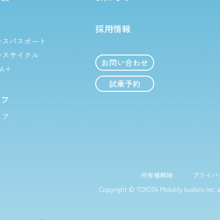
採用情報
ンスパスポート
ンスサイクル
お問い合わせ
TA＋
試乗予約
イフ
ェア
所有権解除
プライバ
Copyright © TOYOTA Mobility kushiro Inc.