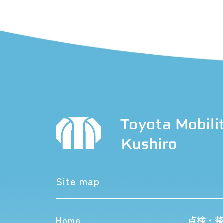
Site map
Home
点検・